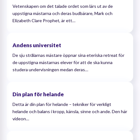
Vetenskapen om det talade ordet som lärs ut av de
uppstigna mästarna och deras budbärare, Mark och
Elizabeth Clare Prophet, är ett…
Andens universitet
De sju strålarnas mästare öppnar sina eteriska retreat för
de uppstigna mästarnas elever för att de ska kunna
studera undervisningen medan deras…
Din plan för helande
Detta är din plan för helande – tekniker för verkligt
helande och balans i kropp, känsla, sinne och ande. Den här
videon…