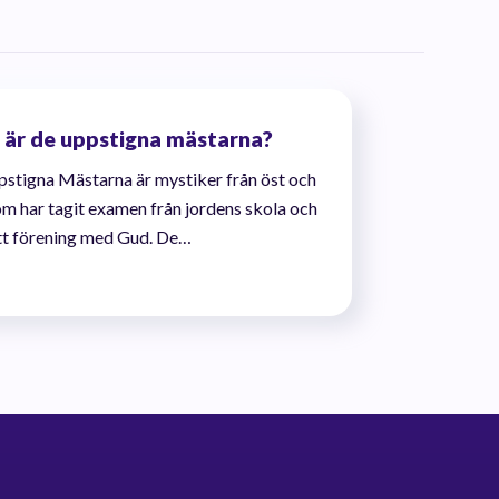
a är de uppstigna mästarna?
stigna Mästarna är mystiker från öst och
om har tagit examen från jordens skola och
t förening med Gud. De…