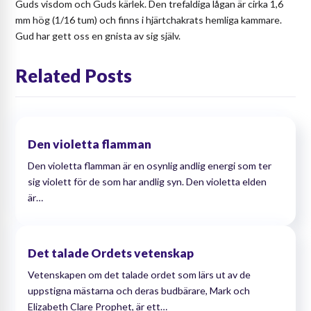
Guds visdom och Guds kärlek. Den trefaldiga lågan är cirka 1,6
mm hög (1/16 tum) och finns i hjärtchakrats hemliga kammare.
Gud har gett oss en gnista av sig själv.
Related Posts
Den violetta flamman
Den violetta flamman är en osynlig andlig energi som ter
sig violett för de som har andlig syn. Den violetta elden
är…
Det talade Ordets vetenskap
Vetenskapen om det talade ordet som lärs ut av de
uppstigna mästarna och deras budbärare, Mark och
Elizabeth Clare Prophet, är ett…