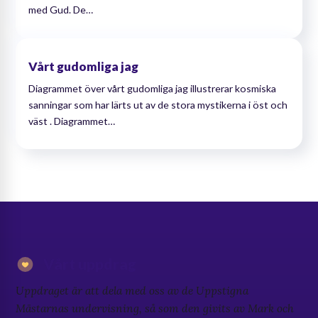
med Gud. De…
Vårt gudomliga jag
Diagrammet över vårt gudomliga jag illustrerar kosmiska
sanningar som har lärts ut av de stora mystikerna i öst och
väst . Diagrammet…
Vårt uppdrag
Uppdraget är att dela med oss av de Uppstigna
Mästarnas undervisning, så som den givits av Mark och