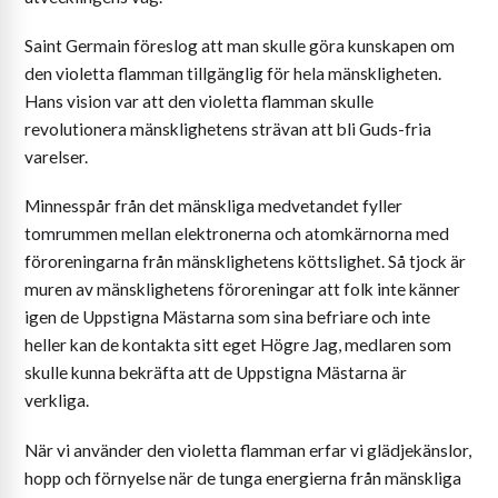
Saint Germain föreslog att man skulle göra kunskapen om
den violetta flamman tillgänglig för hela mänskligheten.
Hans vision var att den violetta flamman skulle
revolutionera mänsklighetens strävan att bli Guds-fria
varelser.
Minnesspår från det mänskliga medvetandet fyller
tomrummen mellan elektronerna och atomkärnorna med
föroreningarna från mänsklighetens köttslighet. Så tjock är
muren av mänsklighetens föroreningar att folk inte känner
igen de Uppstigna Mästarna som sina befriare och inte
heller kan de kontakta sitt eget Högre Jag, medlaren som
skulle kunna bekräfta att de Uppstigna Mästarna är
verkliga.
När vi använder den violetta flamman erfar vi glädjekänslor,
hopp och förnyelse när de tunga energierna från mänskliga