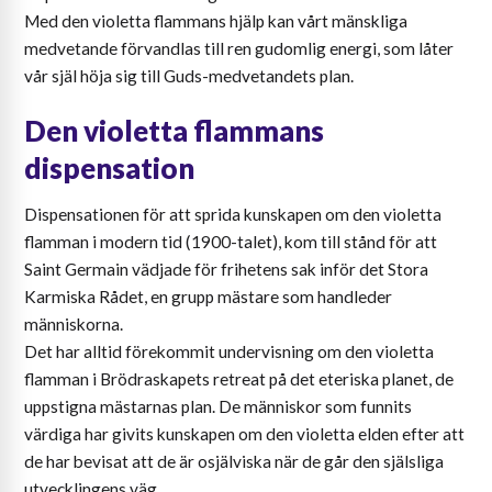
Med den violetta flammans hjälp kan vårt mänskliga
medvetande förvandlas till ren gudomlig energi, som låter
vår själ höja sig till Guds-medvetandets plan.
Den violetta flammans
dispensation
Dispensationen för att sprida kunskapen om den violetta
flamman i modern tid (1900-talet), kom till stånd för att
Saint Germain vädjade för frihetens sak inför det Stora
Karmiska Rådet, en grupp mästare som handleder
människorna.
Det har alltid förekommit undervisning om den violetta
flamman i Brödraskapets retreat på det eteriska planet, de
uppstigna mästarnas plan. De människor som funnits
värdiga har givits kunskapen om den violetta elden efter att
de har bevisat att de är osjälviska när de går den själsliga
utvecklingens väg.