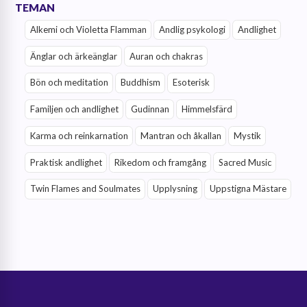
TEMAN
Alkemi och Violetta Flamman
Andlig psykologi
Andlighet
Änglar och ärkeänglar
Auran och chakras
Bön och meditation
Buddhism
Esoterisk
Familjen och andlighet
Gudinnan
Himmelsfärd
Karma och reinkarnation
Mantran och åkallan
Mystik
Praktisk andlighet
Rikedom och framgång
Sacred Music
Twin Flames and Soulmates
Upplysning
Uppstigna Mästare