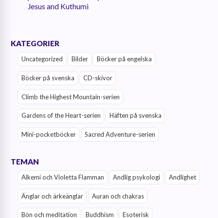
Jesus and Kuthumi
KATEGORIER
Uncategorized
Bilder
Böcker på engelska
Böcker på svenska
CD-skivor
Climb the Highest Mountain-serien
Gardens of the Heart-serien
Häften på svenska
Mini-pocketböcker
Sacred Adventure-serien
TEMAN
Alkemi och Violetta Flamman
Andlig psykologi
Andlighet
Änglar och ärkeänglar
Auran och chakras
Bön och meditation
Buddhism
Esoterisk