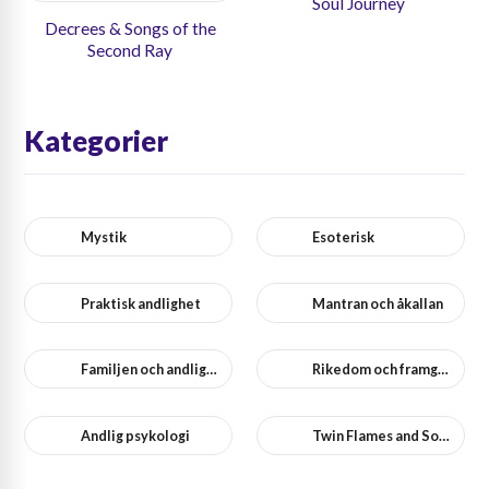
Soul Journey
Decrees & Songs of the
Second Ray
Kategorier
Mystik
Esoterisk
Praktisk andlighet
Mantran och åkallan
Familjen och andlighet
Rikedom och framgång
Andlig psykologi
Twin Flames and Soulmates