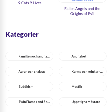
9 Cats 9 Lives
Fallen Angels and the
Origins of Evil
Kategorier
Familjen och andlighet
Andlighet
Auran och chakras
Karma och reinkarnation
Buddhism
Mystik
Twin Flames and Soulmates
Uppstigna Mästare