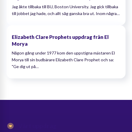
Jag åkte tillbaka till BU, Boston University. Jag gick tillbaka
till jobbet jag hade, och allt såg ganska bra ut. Inom några…
Elizabeth Clare Prophets uppdrag från El
Morya
Någon gång under 1977 kom den uppstigna mästaren El
Morya till sin budbärare Elizabeth Clare Prophet och sa:
"Ge dig ut på…
Vårt uppdrag