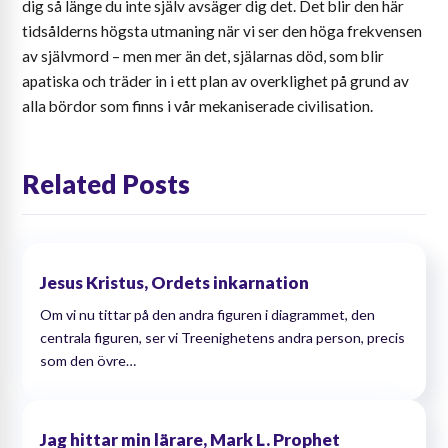
dig så länge du inte själv avsäger dig det. Det blir den här
tidsålderns högsta utmaning när vi ser den höga frekvensen
av självmord – men mer än det, själarnas död, som blir
apatiska och träder in i ett plan av overklighet på grund av
alla bördor som finns i vår mekaniserade civilisation.
Related Posts
Jesus Kristus, Ordets inkarnation
Om vi ​​nu tittar på den andra figuren i diagrammet, den
centrala figuren, ser vi Treenighetens andra person, precis
som den övre…
Jag hittar min lärare, Mark L. Prophet