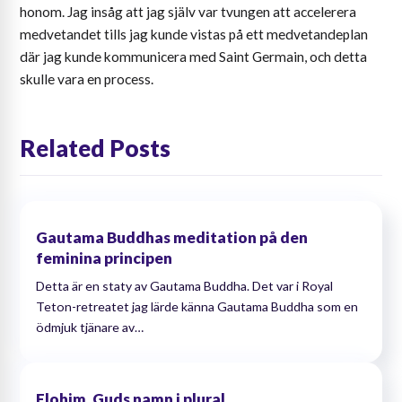
honom. Jag insåg att jag själv var tvungen att accelerera
medvetandet tills jag kunde vistas på ett medvetandeplan
där jag kunde kommunicera med Saint Germain, och detta
skulle vara en process.
Related Posts
Gautama Buddhas meditation på den
feminina principen
Detta är en staty av Gautama Buddha. Det var i Royal
Teton-retreatet jag lärde känna Gautama Buddha som en
ödmjuk tjänare av…
Elohim, Guds namn i plural