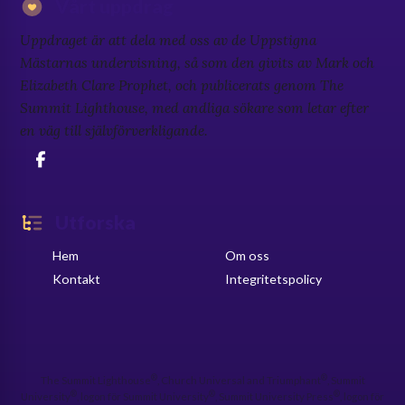
Vårt uppdrag
Uppdraget är att dela med oss av de Uppstigna
Mästarnas undervisning, så som den givits av Mark och
Elizabeth Clare Prophet, och publicerats genom The
Summit Lighthouse, med andliga sökare som letar efter
en väg till självförverkligande.
Utforska
Hem
Om oss
Kontakt
Integritetspolicy
®
®
The Summit Lighthouse
, Church Universal and Triumphant
, Summit
®
®
®
University
, logon för Summit University
, Summit University Press
, logon för