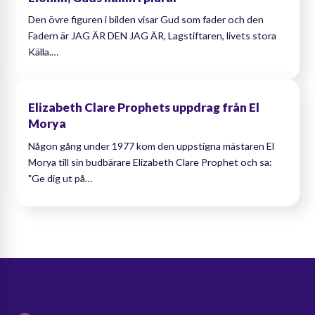
Den övre figuren i bilden visar Gud som fader och den
Fadern är JAG ÄR DEN JAG ÄR, Lagstiftaren, livets stora
Källa.…
Elizabeth Clare Prophets uppdrag från El
Morya
Någon gång under 1977 kom den uppstigna mästaren El
Morya till sin budbärare Elizabeth Clare Prophet och sa:
"Ge dig ut på…