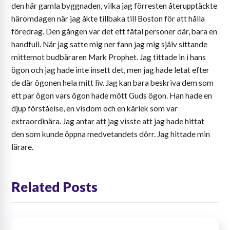
den här gamla byggnaden, vilka jag förresten återupptäckte
häromdagen när jag åkte tillbaka till Boston för att hålla
föredrag. Den gången var det ett fåtal personer där, bara en
handfull. När jag satte mig ner fann jag mig själv sittande
mittemot budbäraren Mark Prophet. Jag tittade in i hans
ögon och jag hade inte insett det, men jag hade letat efter
de där ögonen hela mitt liv. Jag kan bara beskriva dem som
ett par ögon vars ögon hade mött Guds ögon. Han hade en
djup förståelse, en visdom och en kärlek som var
extraordinära. Jag antar att jag visste att jag hade hittat
den som kunde öppna medvetandets dörr. Jag hittade min
lärare.
Related Posts