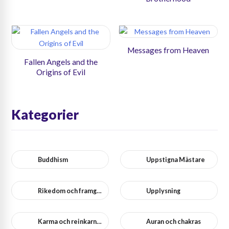
Messages from Heaven
Fallen Angels and the
Origins of Evil
Kategorier
Buddhism
Uppstigna Mästare
Rikedom och framgång
Upplysning
Karma och reinkarnation
Auran och chakras