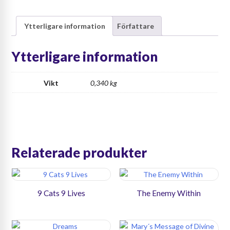
of
Change
Ytterligare information
Författare
mängd
Ytterligare information
Vikt
0,340 kg
Relaterade produkter
9 Cats 9 Lives
The Enemy Within