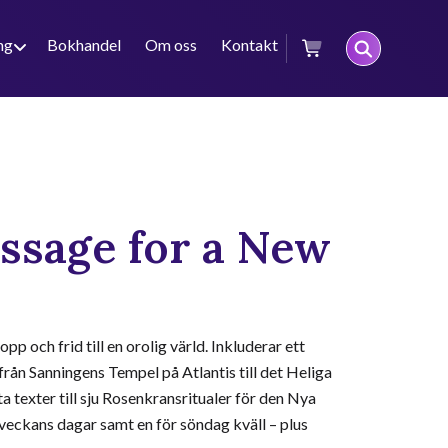
ng
Bokhandel
Om oss
Kontakt
ssage for a New
 och frid till en orolig värld. Inkluderar ett
rån Sanningens Tempel på Atlantis till det Heliga
 texter till sju Rosenkransritualer för den Nya
 veckans dagar samt en för söndag kväll – plus