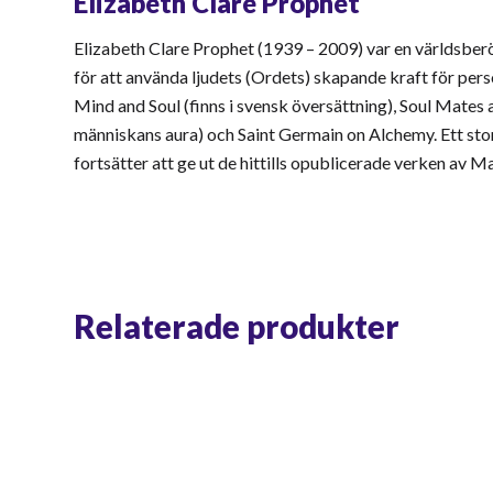
Elizabeth Clare Prophet
Elizabeth Clare Prophet (1939 – 2009) var en världsberö
för att använda ljudets (Ordets) skapande kraft för pers
Mind and Soul (finns i svensk översättning), Soul Mate
människans aura) och Saint Germain on Alchemy. Ett stort
fortsätter att ge ut de hittills opublicerade verken av 
Relaterade produkter