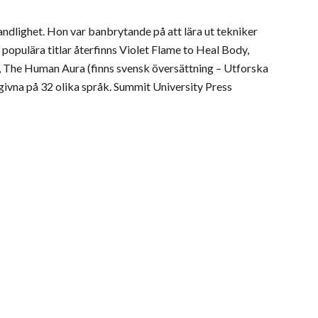
andlighet. Hon var banbrytande på att lära ut tekniker
populära titlar återfinns Violet Flame to Heal Body,
s, The Human Aura (finns svensk översättning – Utforska
tgivna på 32 olika språk. Summit University Press