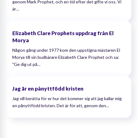
genom Mark Prophet, och en tid efter det gifte vi oss. Vi
är…
Elizabeth Clare Prophets uppdrag från El
Morya
Någon gång under 1977 kom den uppstigna mästaren El
Morya till sin budbärare Elizabeth Clare Prophet och sa:
"Ge dig ut på…
Jag är en pånyttfödd kristen
Jag vill berätta för er hur det kommer sig att jag kallar mig
en pånyttfödd kristen. Det är för att, genom den…