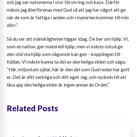
och jag ser nationerna i stor förvirring och kaos. Därför
måste jag återförenas med Gud så att jag har något att ge
när de som är fattiga i anden och i materien kommer till min
dörr.”
Så du ser att mänskligheten tigger idag. De ber om hjälp. Vi,
som en nation, ger materiell hjälp, men vi måste också ge
den största hjälp som någonsin kan ges – kopplingen till
Källan. Vi måste kunna ta del av den heliga elden och säga:
”Här, miljontals själar, här är den del som Gud redan har gett
er. Det är ditt verkliga och ditt eget Jag, och nyckeln till att
låsa upp den heliga elden är ingen annan än Ordet.”
Related Posts