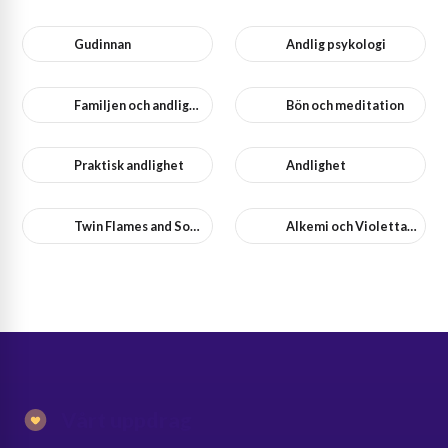
Gudinnan
Andlig psykologi
Familjen och andlighet
Bön och meditation
Praktisk andlighet
Andlighet
Twin Flames and Soulmates
Alkemi och Violetta Flamman
Vårt uppdrag