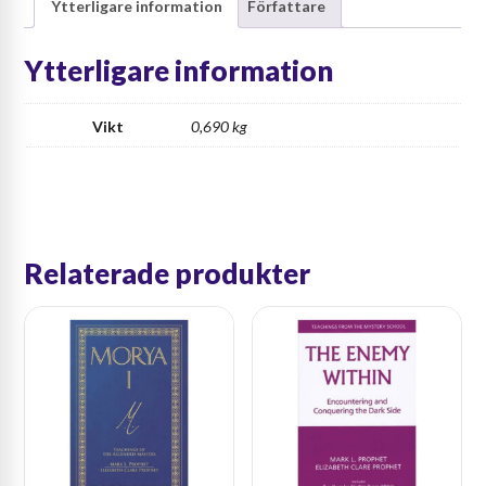
Ytterligare information
Författare
mängd
Ytterligare information
Vikt
0,690 kg
Relaterade produkter