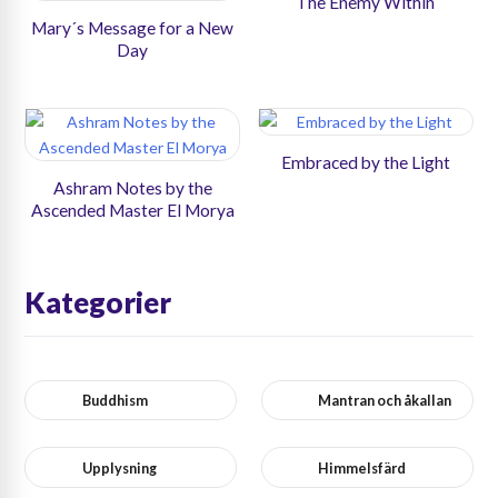
The Enemy Within
Mary´s Message for a New
Day
Embraced by the Light
Ashram Notes by the
Ascended Master El Morya
Kategorier
Buddhism
Mantran och åkallan
Upplysning
Himmelsfärd