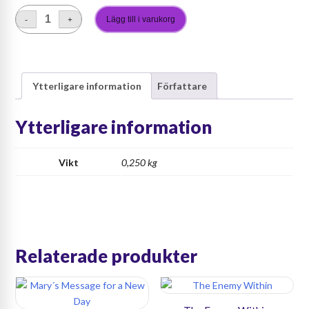
Lägg till i varukorg
-
+
Understanding
Yourself
mängd
Ytterligare information
Författare
Ytterligare information
Vikt
0,250 kg
Relaterade produkter