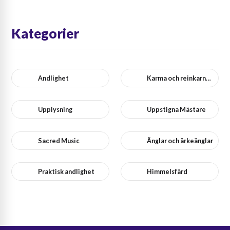
Kategorier
Andlighet
Karma och reinkarnation
Upplysning
Uppstigna Mästare
Sacred Music
Änglar och ärkeänglar
Praktisk andlighet
Himmelsfärd