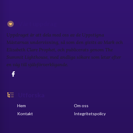
Vårt uppdrag
Uppdraget är att dela med oss av de Uppstigna
Mästarnas undervisning, så som den givits av Mark och
Elizabeth Clare Prophet, och publicerats genom The
Summit Lighthouse, med andliga sökare som letar efter
en väg till självförverkligande.
Utforska
Hem
Om oss
Kontakt
Integritetspolicy