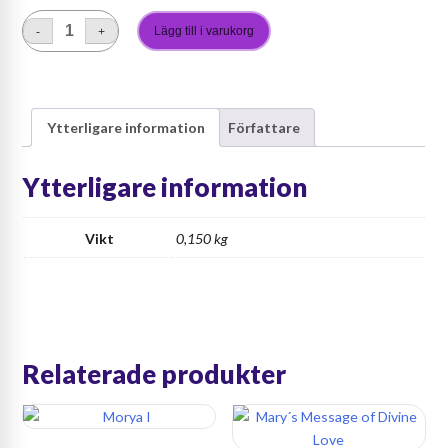
Lägg till i varukorg
-
+
Svenskt
Dekrethäfte
mängd
Ytterligare information
Författare
Ytterligare information
Vikt
0,150 kg
Relaterade produkter