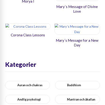
Morya I
Mary´s Message of Divine
Love
Corona Class Lessons
Mary´s Message for a New
Day
Kategorier
Auran och chakras
Buddhism
Andlig psykologi
Mantran och åkallan