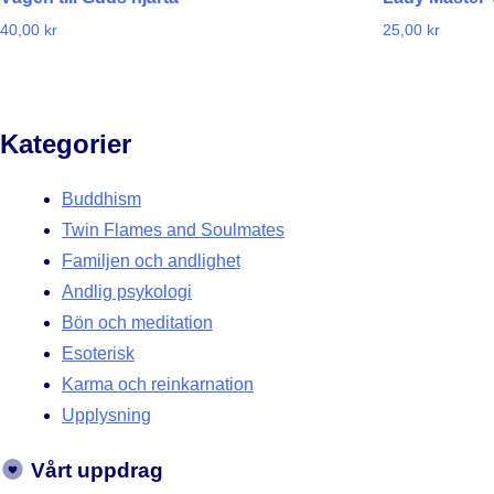
40,00
kr
25,00
kr
Kategorier
Buddhism
Twin Flames and Soulmates
Familjen och andlighet
Andlig psykologi
Bön och meditation
Esoterisk
Karma och reinkarnation
Upplysning
Vårt uppdrag