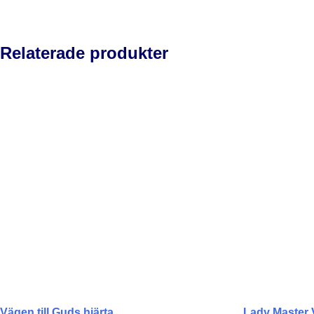
Relaterade produkter
Vägen till Guds hjärta
Lady Master